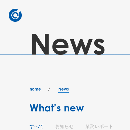
News
home
News
What’s new
すべて
お知らせ
業務レポート